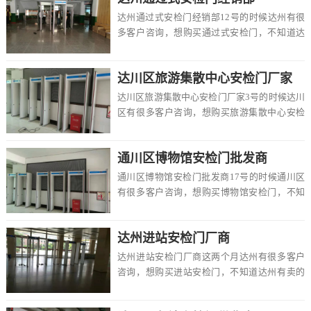
达州通过式安检门经销部12号的时候达州有很
多客户咨询，想购买通过式安检门，不知道达
州有卖的吗，价格一般多少钱一台，该怎么选
择，在...
达川区旅游集散中心安检门厂家
达川区旅游集散中心安检门厂家3号的时候达川
区有很多客户咨询，想购买旅游集散中心安检
门，不知道达川区有卖的吗，价格一般多少钱
一台，...
通川区博物馆安检门批发商
通川区博物馆安检门批发商17号的时候通川区
有很多客户咨询，想购买博物馆安检门，不知
道通川区有卖的吗，价格一般多少钱一台，该
怎么选...
达州进站安检门厂商
达州进站安检门厂商这两个月达州有很多客户
咨询，想购买进站安检门，不知道达州有卖的
吗，价格一般多少钱一台，该怎么选择，在这
里达州路...