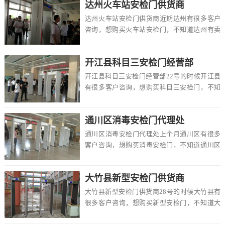
达州火车站安检门供货商
达州火车站安检门供货商近期达州有很多客户
咨询，想购买火车站安检门，不知道达州有卖
的吗，价格一般多少钱一台，该怎么选择，在
这里达州...
开江县科目三安检门经营部
开江县科目三安检门经营部22号的时候开江县
有很多客户咨询，想购买科目三安检门，不知
道开江县有卖的吗，价格一般多少钱一台，该
怎么选...
通川区消毒安检门代理处
通川区消毒安检门代理处上个月通川区有很多
客户咨询，想购买消毒安检门，不知道通川区
有卖的吗，价格一般多少钱一台，该怎么选
择，在这里...
大竹县新型安检门供货商
大竹县新型安检门供货商28号的时候大竹县有
很多客户咨询，想购买新型安检门，不知道大
竹县有卖的吗，价格一般多少钱一台，该怎么
选择，...