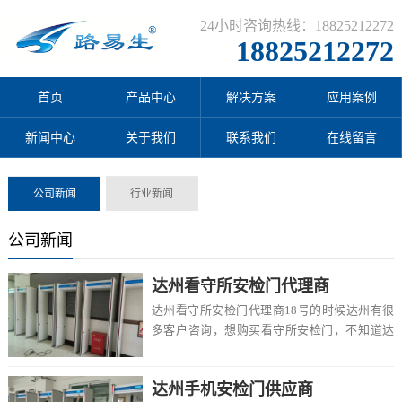
24小时咨询热线：18825212272
18825212272
首页
产品中心
解决方案
应用案例
新闻中心
关于我们
联系我们
在线留言
公司新闻
行业新闻
公司新闻
达州看守所安检门代理商
达州看守所安检门代理商18号的时候达州有很
多客户咨询，想购买看守所安检门，不知道达
州有卖的吗，价格一般多少钱一台，该怎么选
择，在...
达州手机安检门供应商