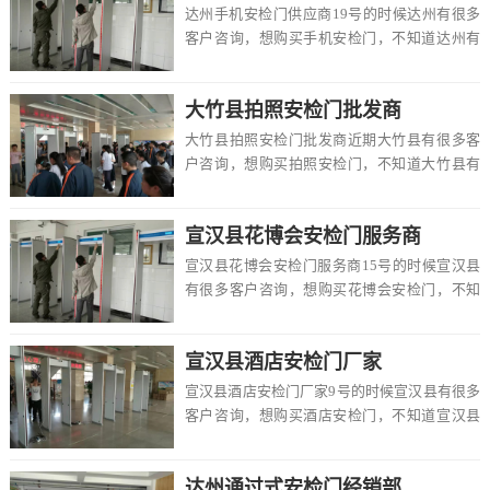
达州手机安检门供应商19号的时候达州有很多
客户咨询，想购买手机安检门，不知道达州有
卖的吗，价格一般多少钱一台，该怎么选择，
在这里...
大竹县拍照安检门批发商
大竹县拍照安检门批发商近期大竹县有很多客
户咨询，想购买拍照安检门，不知道大竹县有
卖的吗，价格一般多少钱一台，该怎么选择，
在这里大...
宣汉县花博会安检门服务商
宣汉县花博会安检门服务商15号的时候宣汉县
有很多客户咨询，想购买花博会安检门，不知
道宣汉县有卖的吗，价格一般多少钱一台，该
怎么选...
宣汉县酒店安检门厂家
宣汉县酒店安检门厂家9号的时候宣汉县有很多
客户咨询，想购买酒店安检门，不知道宣汉县
有卖的吗，价格一般多少钱一台，该怎么选
择，在这...
达州通过式安检门经销部