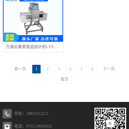
万源瓜果类食品验针机LYS-503A
第一页
1
2
3
4
5
6
下一页
尾页
手机：18825212272
电话：0755-29026612