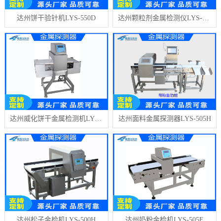
达州饼干验针机LYS-550D
达州颗粒剂金属检测仪LYS-550A
达州威化饼干金属检测机LYS-550E
达州面料金属探测器LYS-505H
达州松子金检机LYS-500H
达州奶粉金检机LYS-505E