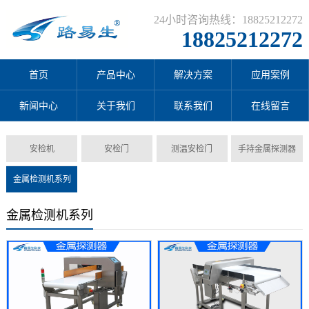
24小时咨询热线：18825212272
18825212272
首页
产品中心
解决方案
应用案例
新闻中心
关于我们
联系我们
在线留言
安检机
安检门
测温安检门
手持金属探测器
金属检测机系列
金属检测机系列